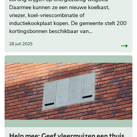
Daarmee kunnen ze een nieuwe koelkast,
vriezer, koel-vriescombinatie of
inductiekookplaat kopen. De gemeente stelt 200
kortingsbonnen beschikbaar van...
28 juli 2025
Help mee: Geef vleermuizen een thuis