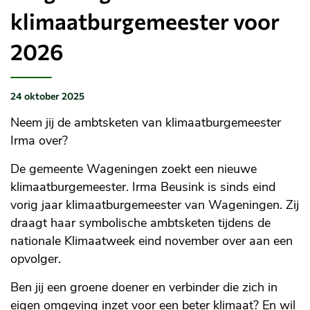
klimaatburgemeester voor
2026
24 oktober 2025
Gepubliceerd
op:
Neem jij de ambtsketen van klimaatburgemeester
Irma over?
De gemeente Wageningen zoekt een nieuwe
klimaatburgemeester. Irma Beusink is sinds eind
vorig jaar klimaatburgemeester van Wageningen. Zij
draagt haar symbolische ambtsketen tijdens de
nationale Klimaatweek eind november over aan een
opvolger.
Ben jij een groene doener en verbinder die zich in
eigen omgeving inzet voor een beter klimaat? En wil