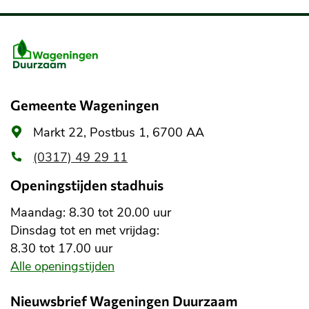
Belangrijke
informatie
Gemeente Wageningen
Algemeen
Markt 22, Postbus 1, 6700 AA
adres
(0317) 49 29 11
Openingstijden stadhuis
Maandag: 8.30 tot 20.00 uur
Dinsdag tot en met vrijdag:
8.30 tot 17.00 uur
Alle openingstijden
Nieuwsbrief Wageningen Duurzaam