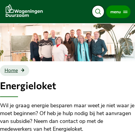
Direct
menu
naar
de
content
Energieloket
Home
Energieloket
Wil je graag energie besparen maar weet je niet waar je
moet beginnen? Of heb je hulp nodig bij het aanvragen
van subsidie? Neem dan contact op met de
medewerkers van het Energieloket.