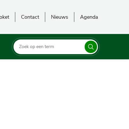
oket
Contact
Nieuws
Agenda
Zoeken