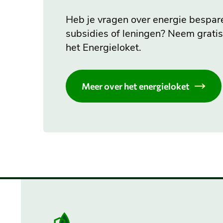
Heb je vragen over energie bespar
subsidies of leningen? Neem grati
het Energieloket.
Meer over het energieloket
Belangrijke