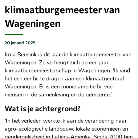
klimaatburgemeester van
Wageningen
20 januari 2025
Gepubliceerd
op:
Irma Beusink is dit jaar de klimaatburgemeester van
Wageningen. Ze verheugt zich op een jaar
klimaatburgemeesterschap in Wageningen. ‘Ik vind
het een eer bij te dragen aan een klimaatneutraal
Wageningen. Er is een mooie ambitie bij veel
mensen in de samenleving en de gemeente.’
Wat is je achtergrond?
‘In het verleden werkte ik aan de verandering naar
agro-ecologische landbouw, lokale economieën en
gendergelijkheid in Latijns-Amerika. Sinds 2000 ben