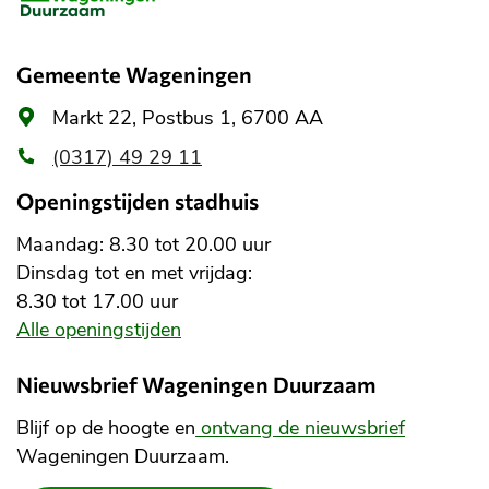
informatie
Gemeente Wageningen
Algemeen
Markt 22, Postbus 1, 6700 AA
adres
(0317) 49 29 11
Openingstijden stadhuis
Maandag: 8.30 tot 20.00 uur
Dinsdag tot en met vrijdag:
8.30 tot 17.00 uur
Alle openingstijden
Nieuwsbrief Wageningen Duurzaam
Blijf op de hoogte en
ontvang de nieuwsbrief
Wageningen Duurzaam.