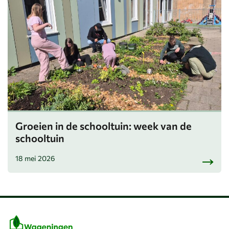
Groeien in de schooltuin: week van de
schooltuin
18 mei 2026
Belangrijke