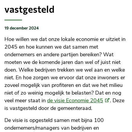
vastgesteld
19 december 2024
Gepubliceerd
op:
Hoe willen we dat onze lokale economie er uitziet in
2045 en hoe kunnen we dat samen met
ondernemers en andere partijen bereiken? Wat
moeten we de komende jaren dan wel of juist niet
doen. Welke bedrijven trekken we wel aan en welke
niet. En hoe zorgen we ervoor dat onze inwoners er
zoveel mogelijk van profiteren en dat we het milieu
niet of zo weinig mogelijk te belasten? Dat en nog
(Externe
veel meer staat in
de visie Economie 2045
. Deze
link)
is vastgesteld door de gemeenteraad.
De visie is opgesteld samen met bijna 100
ondernemers/managers van bedrijven en