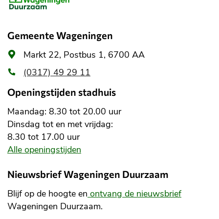
informatie
Gemeente Wageningen
Algemeen
Markt 22, Postbus 1, 6700 AA
adres
(0317) 49 29 11
Openingstijden stadhuis
Maandag: 8.30 tot 20.00 uur
Dinsdag tot en met vrijdag:
8.30 tot 17.00 uur
Alle openingstijden
Nieuwsbrief Wageningen Duurzaam
Blijf op de hoogte en
ontvang de nieuwsbrief
Wageningen Duurzaam.