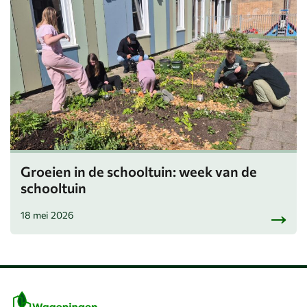
Groeien in de schooltuin: week van de
schooltuin
18 mei 2026
Belangrijke