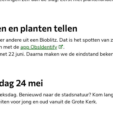
n en planten tellen
r andere uit een Bioblitz. Dat is het spotten van z
(Externe
an met de
app ObsIdentify
.
link)
met 22 juni. Daarna maken we de eindstand bekend
dag 24 mei
lieksdag. Benieuwd naar de stadsnatuur? Kom langs
eiten voor jong en oud vanuit de Grote Kerk.