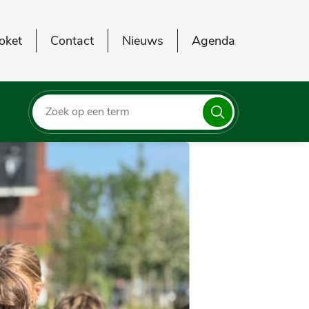
oket
Contact
Nieuws
Agenda
Zoeken