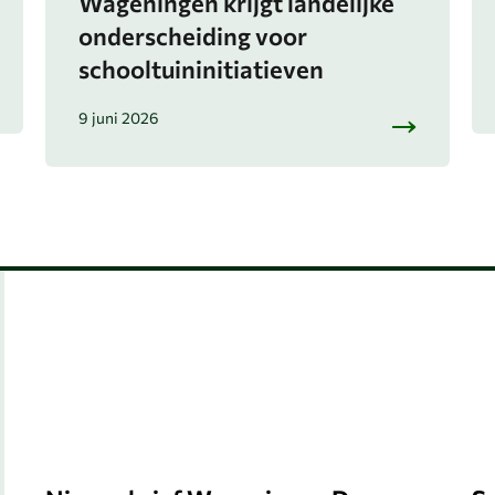
Wageningen krijgt landelijke
onderscheiding voor
schooltuininitiatieven
9 juni 2026