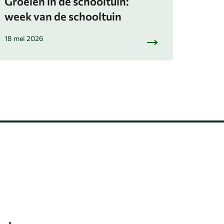
Groeien in de schooltuin:
week van de schooltuin
18 mei 2026