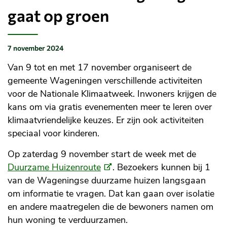
gaat op groen
7 november 2024
Gepubliceerd
op:
Van 9 tot en met 17 november organiseert de
gemeente Wageningen verschillende activiteiten
voor de Nationale Klimaatweek. Inwoners krijgen de
kans om via gratis evenementen meer te leren over
klimaatvriendelijke keuzes. Er zijn ook activiteiten
speciaal voor kinderen.
Op zaterdag 9 november start de week met de
(Externe
Duurzame Huizenroute
. Bezoekers kunnen bij 1
link)
van de Wageningse duurzame huizen langsgaan
om informatie te vragen. Dat kan gaan over isolatie
en andere maatregelen die de bewoners namen om
hun woning te verduurzamen.