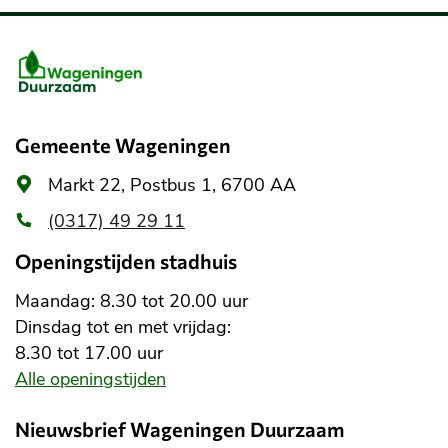
Belangrijke
informatie
Gemeente Wageningen
Algemeen
Markt 22, Postbus 1, 6700 AA
adres
(0317) 49 29 11
Openingstijden stadhuis
Maandag: 8.30 tot 20.00 uur
Dinsdag tot en met vrijdag:
8.30 tot 17.00 uur
Alle openingstijden
Nieuwsbrief Wageningen Duurzaam