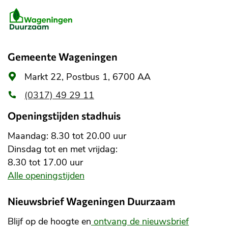
Belangrijke
informatie
Gemeente Wageningen
Algemeen
Markt 22, Postbus 1, 6700 AA
adres
(0317) 49 29 11
Openingstijden stadhuis
Maandag: 8.30 tot 20.00 uur
Dinsdag tot en met vrijdag:
8.30 tot 17.00 uur
Alle openingstijden
Nieuwsbrief Wageningen Duurzaam
Blijf op de hoogte en
ontvang de nieuwsbrief