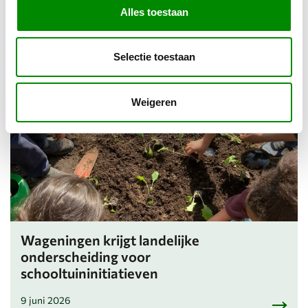
bebouwde kom
Alles toestaan
13 juli 2026
Selectie toestaan
Weigeren
Wageningen krijgt landelijke
onderscheiding voor
schooltuininitiatieven
9 juni 2026