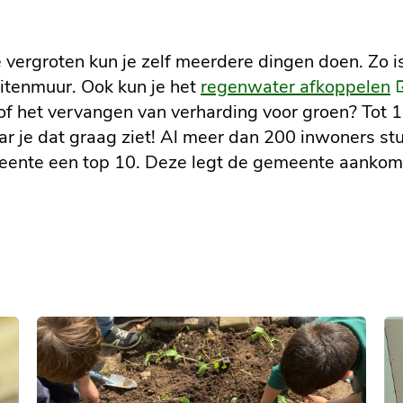
?
vergroten kun je zelf meerdere dingen doen. Zo is
(
uitenmuur. Ook kun je het
regenwater afkoppelen
li
f het vervangen van verharding voor groen? Tot 1 j
 je dat graag ziet! Al meer dan 200 inwoners st
gemeente een top 10. Deze legt de gemeente aanko