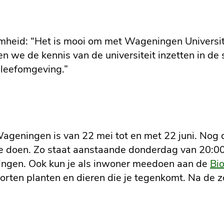
amheid: “Het is mooi om met Wageningen Universi
n we de kennis van de universiteit inzetten in de 
 leefomgeving.”
Wageningen is van 22 mei tot en met 22 juni. Nog 
te doen. Zo staat aanstaande donderdag van 20:0
ingen. Ook kun je als inwoner meedoen aan de
Bio
 soorten planten en dieren die je tegenkomt. Na de