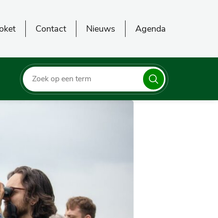
oket
Contact
Nieuws
Agenda
Zoeken