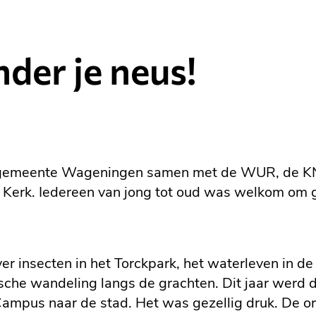
der je neus!
 gemeente Wageningen samen met de WUR, de KN
e Kerk. Iedereen van jong tot oud was welkom om 
r insecten in het Torckpark, het waterleven in de
che wandeling langs de grachten. Dit jaar werd d
mpus naar de stad. Het was gezellig druk. De org