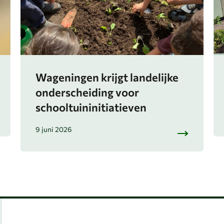
Wageningen krijgt landelijke
onderscheiding voor
schooltuininitiatieven
9 juni 2026