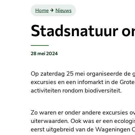
Home
Nieuws
Stadsnatuur on
28 mei 2024
Gepubliceerd
op:
Op zaterdag 25 mei organiseerde de
excursies en een infomarkt in de Grot
activiteiten rondom biodiversiteit.
Zo waren er onder andere excursies ove
uiterwaarden. Ook was er een ecologis
eerst uitgebreid van de Wageningen Ca