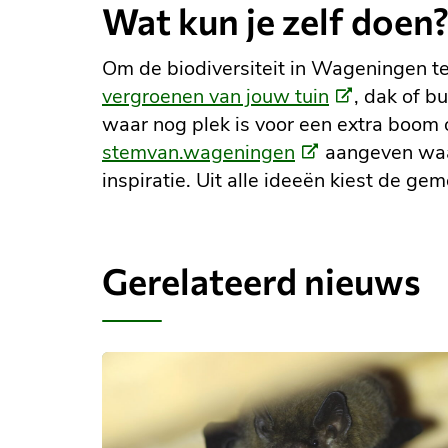
Wat kun je zelf doen
Om de biodiversiteit in Wageningen te 
(Externe
vergroenen van jouw tuin
, dak of b
link)
waar nog plek is voor een extra boom o
(Externe
stemvan.wageningen
aangeven waar
link)
inspiratie. Uit alle ideeën kiest de 
Gerelateerd nieuws