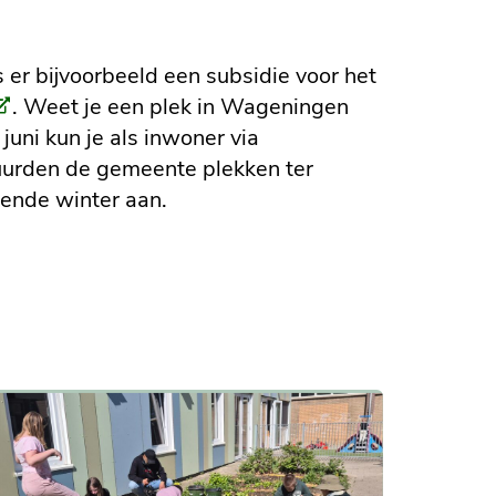
 er bijvoorbeeld een subsidie voor het
Externe
. Weet je een plek in Wageningen
nk)
uni kun je als inwoner via
uurden de gemeente plekken ter
mende winter aan.