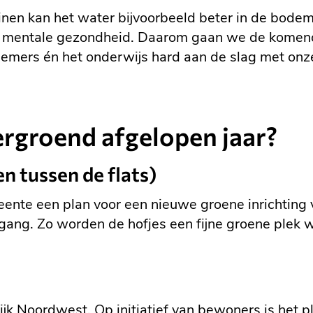
uinen kan het water bijvoorbeeld beter in de bod
 de mentale gezondheid. Daarom gaan we de komen
nemers én het onderwijs hard aan de slag met on
rgroend afgelopen jaar?
n tussen de flats)
e een plan voor een nieuwe groene inrichting voo
 gang. Zo worden de hofjes een fijne groene plek
ijk Noordwest. Op initiatief van bewoners is het p