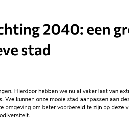
chting 2040: een g
eve stad
gen. Hierdoor hebben we nu al vaker last van ext
rs. We kunnen onze mooie stad aanpassen aan de
nze omgeving om beter voorbereid te zijn op deze 
diversiteit.