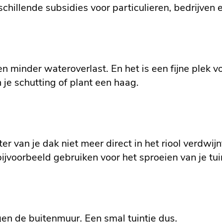
schillende subsidies voor particulieren, bedrijven e
n minder wateroverlast. En het is een fijne plek vo
n je schutting of plant een haag.
r van je dak niet meer direct in het riool verdwi
bijvoorbeeld gebruiken voor het sproeien van je tui
gen de buitenmuur. Een smal tuintje dus.