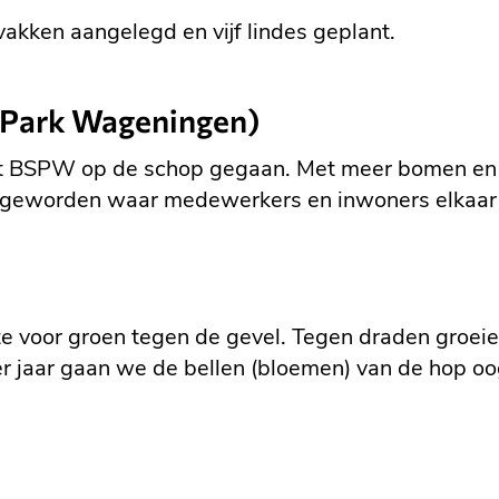
tvakken aangelegd en vijf lindes geplant.
 Park Wageningen)
 het BSPW op de schop gegaan. Met meer bomen en
ek geworden waar medewerkers en inwoners elkaa
e voor groen tegen de gevel. Tegen draden groeie
er jaar gaan we de bellen (bloemen) van de hop o
?