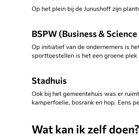
Op het plein bij de Junushoff zijn plan
B
SPW (Business & Science
Op initiatief van de ondernemers is
sporttoestellen is het een groene pl
Stadhuis
Ook bij het gemeentehuis was er ruimt
kamperfoelie, bosrank en hop. Eens p
Wat kan ik zelf doen