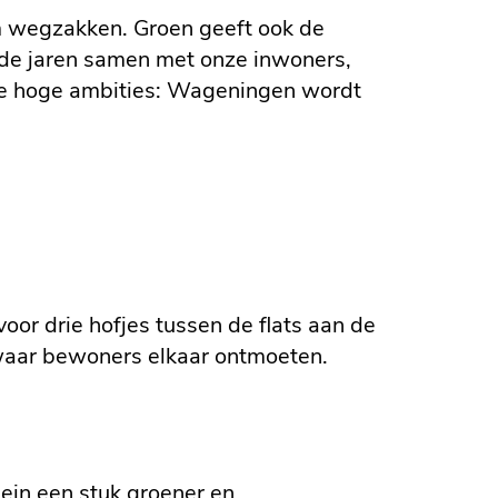
em wegzakken. Groen geeft ook de
de jaren samen met onze inwoners,
ze hoge ambities: Wageningen wordt
r drie hofjes tussen de flats aan de
 waar bewoners elkaar ontmoeten.
lein een stuk groener en