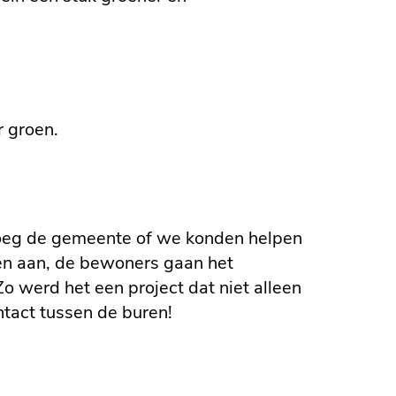
r groen.
roeg de gemeente of we konden helpen
en aan, de bewoners gaan het
 werd het een project dat niet alleen
ntact tussen de buren!