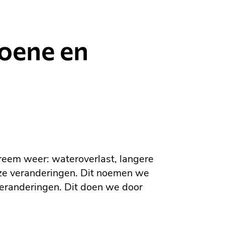
roene en
reem weer: wateroverlast, langere
ze veranderingen. Dit noemen we
veranderingen. Dit doen we door