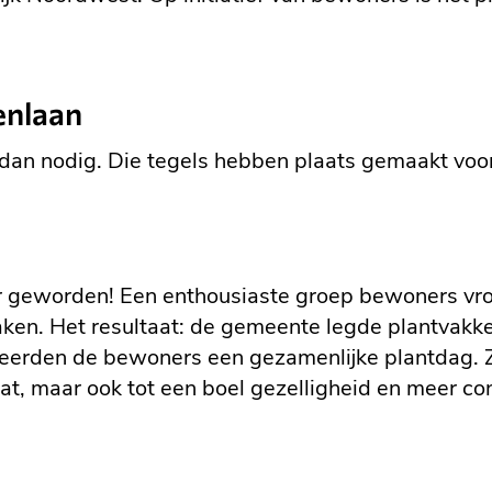
enlaan
dan nodig. Die tegels hebben plaats gemaakt voo
ner geworden! Een enthousiaste groep bewoners v
aken. Het resultaat: de gemeente legde plantvakk
erden de bewoners een gezamenlijke plantdag. Zo
at, maar ook tot een boel gezelligheid en meer co