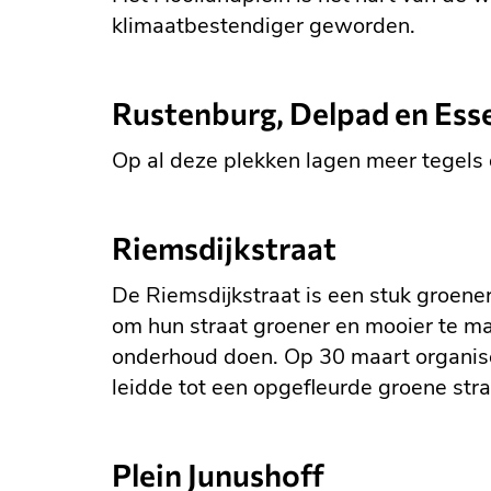
klimaatbestendiger geworden.
Rustenburg, Delpad en Ess
Op al deze plekken lagen meer tegels 
Riemsdijkstraat
De Riemsdijkstraat is een stuk groe
om hun straat groener en mooier te m
onderhoud doen. Op 30 maart organise
leidde tot een opgefleurde groene stra
Plein Junushoff