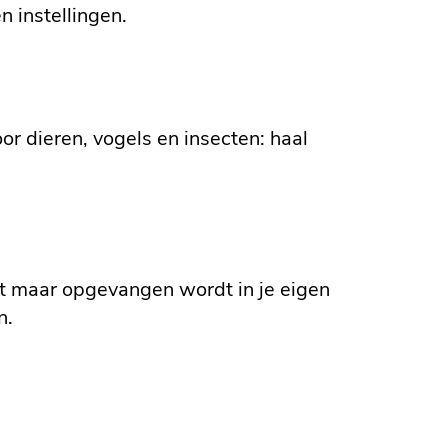
n instellingen.
or dieren, vogels en insecten: haal
jnt maar opgevangen wordt in je eigen
n.