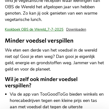
vind je vegetarische recepten waar leerlingen van
OBS de Wereld het afgelopen jaar van hebben
genoten. Zo kan jij ook genieten van een warme
vegetarische lunch.
Kookboek OBS de Wereld_7-7-2025
Downloaden
Minder voedsel verspillen
We eten een derde van het voedsel in de wereld
niet op! Gooi je eten weg? Dan gooi je eigenlijk
geld, energie en grondstoffen weg. Jammer van het
geld en voor de planeet.
Wil je zelf ook minder voedsel
verspillen?
Via de app van TooGoodToGo bieden winkels en
horecabedrijven tegen een kleine prijs een tas
aan met voedsel dat tegen de uiterste