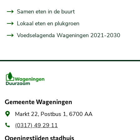
Samen eten in de buurt
Lokaal eten en plukgroen
Voedselagenda Wageningen 2021-2030
Belangrijke
informatie
Gemeente Wageningen
Algemeen
Markt 22, Postbus 1, 6700 AA
adres
(0317) 49 29 11
Openingstijden stadhuis