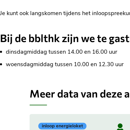
Je kunt ook langskomen tijdens het inloopspreekuu
Bij de bblthk zijn we te gast
dinsdagmiddag tussen 14.00 en 16.00 uur
woensdagmiddag tussen 10.00 en 12.30 uur
Meer data van deze ac
Geplaatst
inloop energieloket