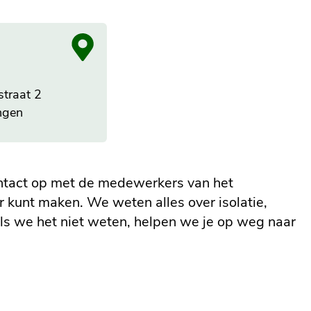
straat 2
ngen
ontact op met de medewerkers van het
ger kunt maken. We weten alles over isolatie,
ls we het niet weten, helpen we je op weg naar