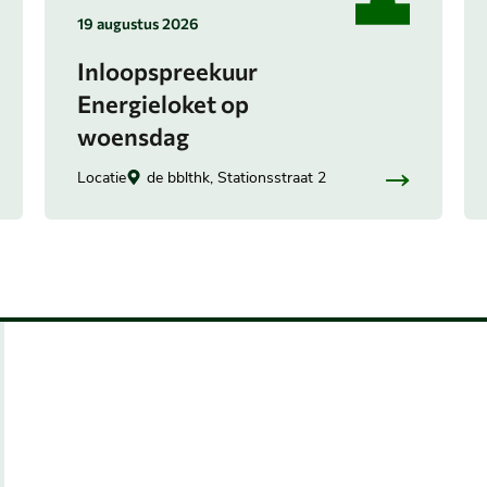
in
19 augustus 2026
categorie:
Inloopspreekuur
Energieloket op
woensdag
Locatie
de bblthk, Stationsstraat 2