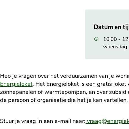
de
categorie:
Datum en ti
10:00 - 12
woensdag 
Heb je vragen over het verduurzamen van je won
Energieloket
. Het Energieloket is een gratis loket
zonnepanelen of warmtepompen, en over subsidies 
de persoon of organisatie die het je kan vertellen.
Stuur je vraag in een e-mail naar:
vraag@energiel