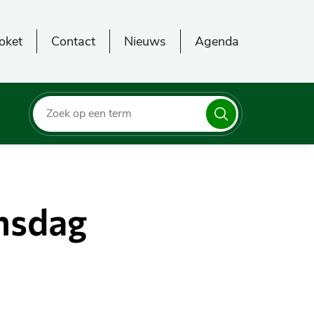
oket
Contact
Nieuws
Agenda
Zoeken
nsdag