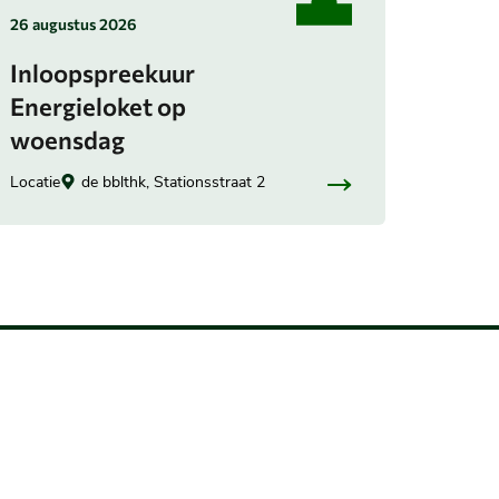
in
26 augustus 2026
categorie:
Inloopspreekuur
Energieloket op
woensdag
Locatie
de bblthk, Stationsstraat 2