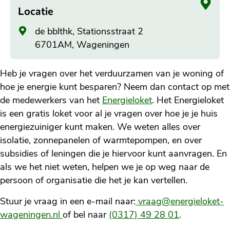
Locatie
Algemeen
de bblthk, Stationsstraat 2
adres
6701AM, Wageningen
Heb je vragen over het verduurzamen van je woning of
hoe je energie kunt besparen? Neem dan contact op met
de medewerkers van het
Energieloket
. Het Energieloket
is een gratis loket voor al je vragen over hoe je je huis
energiezuiniger kunt maken. We weten alles over
isolatie, zonnepanelen of warmtepompen, en over
subsidies of leningen die je hiervoor kunt aanvragen. En
als we het niet weten, helpen we je op weg naar de
persoon of organisatie die het je kan vertellen.
Stuur je vraag in een e-mail naar:
vraag@energieloket-
wageningen.nl
of bel naar
(0317) 49 28 01
.