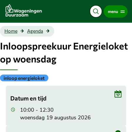
Direct
menu
naar
de
content
Inloopspreekuur
Home
Agenda
Energieloket op
woensdag
Inloopspreekuur Energieloket
op woensdag
Gepubliceerd
inloop energieloket
onder
de
categorie:
Datum en tijd
10:00 - 12:30
woensdag 19 augustus 2026